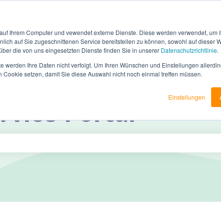
 auf Ihrem Computer und vewendet externe Dienste. Diese werden verwendet, um I
lich auf Sie zugeschnittenen Service bereitstellen zu können, sowohl auf dieser 
 über die von uns eingesetzten Dienste finden Sie in unserer
Datenschutzrichtlinie
.
te werden Ihre Daten nicht verfolgt. Um Ihren Wünschen und Einstellungen allerdin
n Cookie setzen, damit Sie diese Auswahl nicht noch einmal treffen müssen.
Einstellungen
vice-Portal
chfeld leer ist.