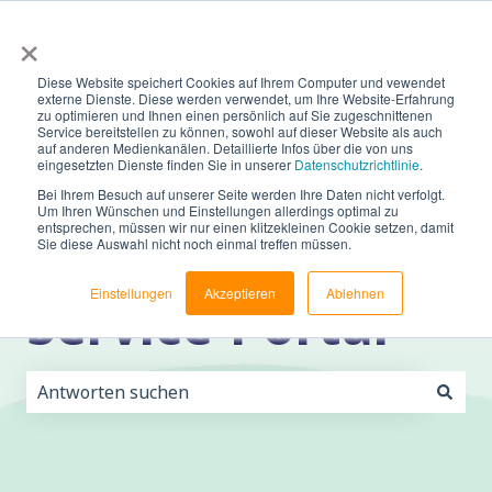
×
Supportanfrage
Anmelden
Diese Website speichert Cookies auf Ihrem Computer und vewendet
externe Dienste. Diese werden verwendet, um Ihre Website-Erfahrung
zu optimieren und Ihnen einen persönlich auf Sie zugeschnittenen
Service bereitstellen zu können, sowohl auf dieser Website als auch
auf anderen Medienkanälen. Detaillierte Infos über die von uns
eingesetzten Dienste finden Sie in unserer
Datenschutzrichtlinie
.
Bei Ihrem Besuch auf unserer Seite werden Ihre Daten nicht verfolgt.
Um Ihren Wünschen und Einstellungen allerdings optimal zu
customX
entsprechen, müssen wir nur einen klitzekleinen Cookie setzen, damit
Sie diese Auswahl nicht noch einmal treffen müssen.
Einstellungen
Akzeptieren
Ablehnen
Service-Portal
Es gibt keine Vorschläge, da das Suchfeld leer ist.