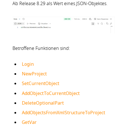
Ab Release 8.29 als Wert eines JSON-Objektes.
Betroffene Funktionen sind:
Login
NewProject
SetCurrentObject
AddObjectToCurrentObject
DeleteOptionalPart
AddObjectsFromXmlStructureToProject
GetVar