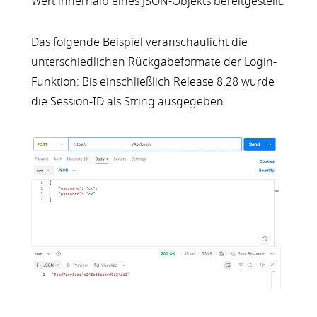
Wert innerhalb eines JSON-Objekts bereitgestellt.
Das folgende Beispiel veranschaulicht die
unterschiedlichen Rückgabeformate der Login-
Funktion: Bis einschließlich Release 8.28 wurde
die Session-ID als String ausgegeben.